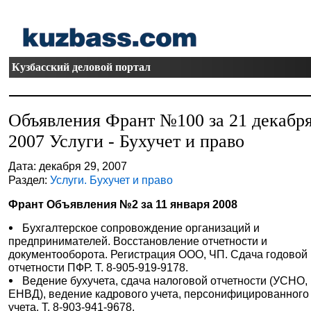
Кузбасский деловой портал
Объявления Франт №100 за 21 декабр
2007 Услуги - Бухучет и право
Дата: декабря 29, 2007
Раздел:
Услуги. Бухучет и право
Франт Объявления №2 за 11 января 2008
Бухгалтерское сопровождение организаций и
предпринимателей. Восстановление отчетности и
документооборота. Регистрация ООО, ЧП. Сдача годовой
отчетности ПФР. Т. 8-905-919-9178.
Ведение бухучета, сдача налоговой отчетности (УСНО,
ЕНВД), ведение кадрового учета, персонифицированного
учета. Т. 8-903-941-9678.