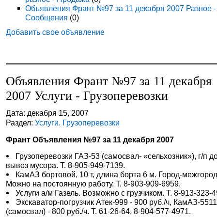
Объявления Франт №97 за 11 декабря 2007 Разное -
Сообщения
(0)
Добавить свое объявление
Объявления Франт №97 за 11 декабря
2007 Услуги - Грузоперевозки
Дата: декабря 15, 2007
Раздел:
Услуги. Грузоперевозки
Франт Объявления №97 за 11 декабря 2007
Грузоперевозки ГАЗ-53 (самосвал- «сельхозник»), г/п до 
вывоз мусора. Т. 8-905-949-7139.
КамАЗ бортовой, 10 т, длина борта 6 м. Город-межгород
Можно на постоянную работу. Т. 8-903-909-6959.
Услуги а/м Газель. Возможно с грузчиком. Т. 8-913-323-4
Экскаватор-погрузчик Атек-999 - 900 руб./ч, КамАЗ-551
(самосвал) - 800 руб./ч. Т. 61-26-64, 8-904-577-4971.