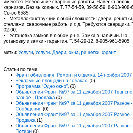
имеются. Небольшие сварочные работы. Навеска полок,
карнизов. Без выходных. Т. 77-54-59, 39-56-59, 8-903-908-
Св-во 6585.
Металлоконструкции любой сложности: двери, решетки
стеллажи, сварочные работы и т. д. Требуются сварщики. Т
02-00.
Установка замков в любом р-не. Замки в наличии. На
установку и замки - гарантия. Т. 54-29-12, 8-905-961-5905.
метки:
Услуги
,
Услуги. Двери, окна, решетки
,
франт
Статьи по теме:
Франт обявления. Ремонт и отделка, 14 ноября 2007
Рекламные площади на собаках.
(0)
Программа “Одно окно”.
(0)
Объявления Франт №97 за 11 декабря 2007 Транспо
разное - Продажа
(0)
Объявления Франт №97 за 11 декабря 2007 Разное -
Сообщения
(0)
Объявления Франт №97 за 11 декабря 2007 Разное -
Продажа
(1)
Объявления Франт №97 за 11 декабря 2007 Разное -
Потери
(0)