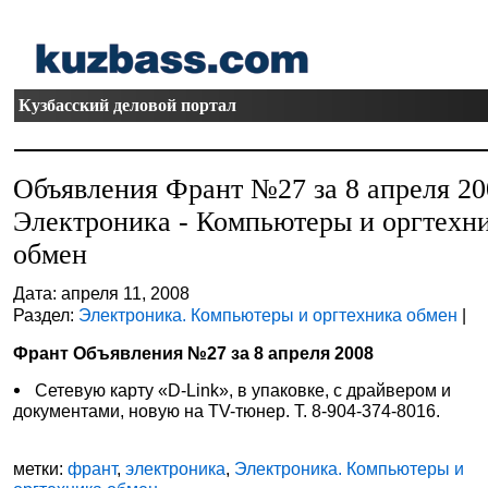
Кузбасский деловой портал
Объявления Франт №27 за 8 апреля 20
Электроника - Компьютеры и оргтехн
обмен
Дата: апреля 11, 2008
Раздел:
Электроника. Компьютеры и оргтехника обмен
|
Франт Объявления №27 за 8 апреля 2008
Сетевую карту «D-Link», в упаковке, с драйвером и
документами, новую на TV-тюнер. Т. 8-904-374-8016.
метки:
франт
,
электроника
,
Электроника. Компьютеры и