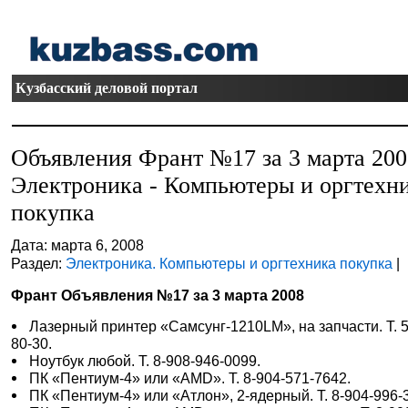
Кузбасский деловой портал
Объявления Франт №17 за 3 марта 20
Электроника - Компьютеры и оргтехн
покупка
Дата: марта 6, 2008
Раздел:
Электроника. Компьютеры и оргтехника покупка
|
Франт Объявления №17 за 3 марта 2008
Лазерный принтер «Самсунг-1210LM», на запчасти. Т. 5
80-30.
Ноутбук любой. Т. 8-908-946-0099.
ПК «Пентиум-4» или «AMD». Т. 8-904-571-7642.
ПК «Пентиум-4» или «Атлон», 2-ядерный. Т. 8-904-996-