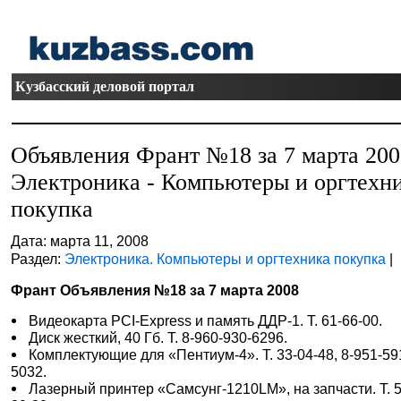
Кузбасский деловой портал
Объявления Франт №18 за 7 марта 20
Электроника - Компьютеры и оргтехн
покупка
Дата: марта 11, 2008
Раздел:
Электроника. Компьютеры и оргтехника покупка
|
Франт Объявления №18 за 7 марта 2008
Видеокарта PCI-Express и память ДДР-1. Т. 61-66-00.
Диск жесткий, 40 Гб. Т. 8-960-930-6296.
Комплектующие для «Пентиум-4». Т. 33-04-48, 8-951-59
5032.
Лазерный принтер «Самсунг-1210LM», на запчасти. Т. 5