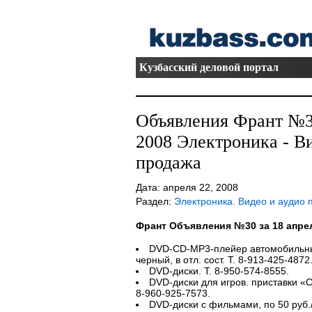
Кузбасский деловой портал
Объявления Франт №30
2008 Электроника - Ви
продажа
Дата: апреля 22, 2008
Раздел:
Электроника. Видео и аудио 
Франт Объявления №30 за 18 апре
DVD-CD-MP3-плейер автомобильный
черный, в отл. сост. Т. 8-913-425-4872
DVD-диски. Т. 8-950-574-8555.
DVD-диски для игров. приставки «
8-960-925-7573.
DVD-диски с фильмами, по 50 руб./ш