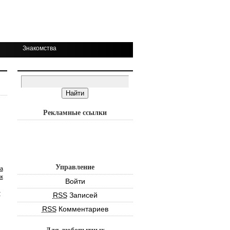
Знакомства
Рекламные ссылки
Управление
а
к
Войти
т
RSS
Записей
RSS
Комментариев