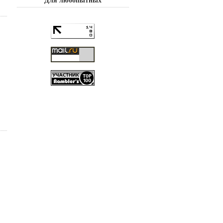
Для любопытных