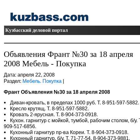
Кузбасский деловой портал
Объявления Франт №30 за 18 апреля
2008 Мебель - Покупка
Дата: апреля 22, 2008
Раздел:
Мебель. Покупка
|
Франт Объявления №30 за 18 апреля 2008
Диван-кровать, в пределах 1000 руб. Т. 8-951-597-5882.
Кресло крутящ. Т. 8-951-597-5882.
Кровать 2-ярусная. Т. 8-904-373-0918.
Кухон. гарнитур с мойкой, тумбой, рабочим столом, б/у. Т
909-517-6856.
Кухонный гарнитур пр-ва Кореи. Т. 8-904-373-0918.
Кухонный гарнитур, б/у. Т. 71-77-54, 8-904-373-9881.