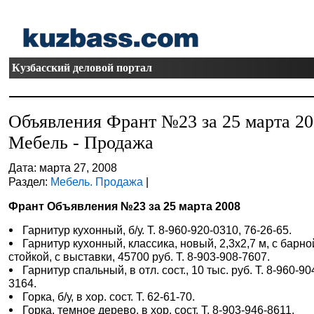
Кузбасский деловой портал
Объявления Франт №23 за 25 марта 2
Мебель - Продажа
Дата: марта 27, 2008
Раздел:
Мебель. Продажа
|
Франт Объявления №23 за 25 марта 2008
Гарнитур кухонный, б/у. Т. 8-960-920-0310, 76-26-65.
Гарнитур кухонный, классика, новый, 2,3х2,7 м, с барно
стойкой, с выставки, 45700 руб. Т. 8-903-908-7607.
Гарнитур спальный, в отл. сост., 10 тыс. руб. Т. 8-960-90
3164.
Горка, б/у, в хор. сост. Т. 62-61-70.
Горка, темное дерево, в хор. сост. Т. 8-903-946-8611.