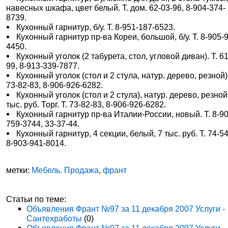
навесных шкафа, цвет белый. Т. дом. 62-03-96, 8-904-374-
8739.
Кухонный гарнитур, б/у. Т. 8-951-187-6523.
Кухонный гарнитур пр-ва Кореи, большой, б/у. Т. 8-905-
4450.
Кухонный уголок (2 табурета, стол, угловой диван). Т. 61
99, 8-913-339-7877.
Кухонный уголок (стол и 2 стула, натур. дерево, резной).
73-82-83, 8-906-926-6282.
Кухонный уголок (стол и 2 стула), натур. дерево, резной
тыс. руб. Торг. Т. 73-82-83, 8-906-926-6282.
Кухонный гарнитур пр-ва Италии-России, новый. Т. 8-90
759-3744, 33-37-44.
Кухонный гарнитур, 4 секции, белый, 7 тыс. руб. Т. 74-54
8-903-941-8014.
метки:
Мебель. Продажа
,
франт
Статьи по теме:
Объявления Франт №97 за 11 декабря 2007 Услуги -
Сантехработы
(0)