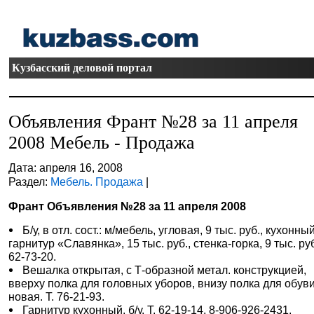
Кузбасский деловой портал
Объявления Франт №28 за 11 апреля
2008 Мебель - Продажа
Дата: апреля 16, 2008
Раздел:
Мебель. Продажа
|
Франт Объявления №28 за 11 апреля 2008
Б/у, в отл. сост.: м/мебель, угловая, 9 тыс. руб., кухонны
гарнитур «Славянка», 15 тыс. руб., стенка-горка, 9 тыс. руб
62-73-20.
Вешалка открытая, с Т-образной метал. конструкцией,
вверху полка для головных уборов, внизу полка для обуви
новая. Т. 76-21-93.
Гарнитур кухонный, б/у. Т. 62-19-14, 8-906-926-2431.