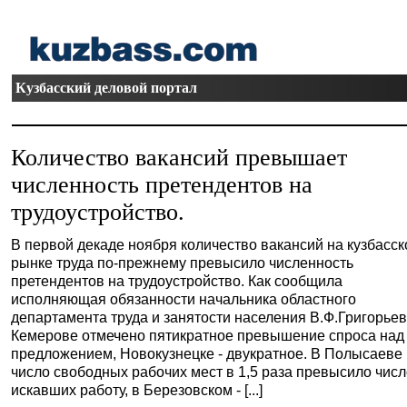
Кузбасский деловой портал
Количество вакансий превышает
численность претендентов на
трудоустройство.
В первой декаде ноября количество вакансий на кузбасс
рынке труда по-прежнему превысило численность
претендентов на трудоустройство. Как сообщила
исполняющая обязанности начальника областного
департамента труда и занятости населения В.Ф.Григорьев
Кемерове отмечено пятикратное превышение спроса над
предложением, Новокузнецке - двукратное. В Полысаеве
число свободных рабочих мест в 1,5 раза превысило чис
искавших работу, в Березовском - [...]