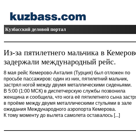
Кузбасский деловой портал
Из-за пятилетнего мальчика в Кемеров
задержали международный рейс.
8 мая рейс Кемерово-Анталия (Турция) был отложен по
просьбе пассажиров: один из них, пятилетний мальчик,
застрял ногой между двумя металлическими сиденьями.
В 5:00 (1:00 МСК) в диспетчерскую службы позвонила
женщина и сообщила, что нога её пятилетнего сына заст
в проёме между двумя металлическими стульями в зале
ожидания Международного аэропорта Кемерова.
К тому моменту до вылета самолета оставалось [...]