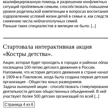
квалифицированную помощь в разрешении конфликтных
ситуаций проблемным семьям, способствовать повышен
уровня родительской компетенции в вопросах воспитания
оздоровлению условий жизни детей в семье и, как следст
снижению числа неблагополучных семей.
Раньше таких специалистов в милиции не было. [...]
Стартовала интерактивная акция
«Костры детства».
Акция, которая будет проходить в городах и районах обла
посвящена 100-летию детского движения в России.
Напомним, что история детского движения в стране нача
в 1909-м в Павловске, когда была создана первая детска
организация - Общество юных разведчиков.
Задача нынешней акции - способствовать стимулирован
деятельности детских общественных объединений. В ней
участвуют более 500 детских организаций по всей [...]
Страница 4 из 6