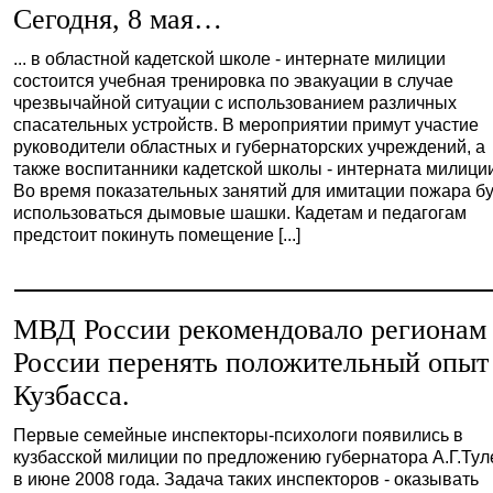
Сегодня, 8 мая…
... в областной кадетской школе - интернате милиции
состоится учебная тренировка по эвакуации в случае
чрезвычайной ситуации с использованием различных
спасательных устройств. В мероприятии примут участие
руководители областных и губернаторских учреждений, а
также воспитанники кадетской школы - интерната милици
Во время показательных занятий для имитации пожара бу
использоваться дымовые шашки. Кадетам и педагогам
предстоит покинуть помещение [...]
МВД России рекомендовало регионам
России перенять положительный опыт
Кузбасса.
Первые семейные инспекторы-психологи появились в
кузбасской милиции по предложению губернатора А.Г.Ту
в июне 2008 года. Задача таких инспекторов - оказывать