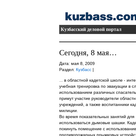
Кузбасский деловой портал
Сегодня, 8 мая…
Дата: мая 8, 2009
Раздел:
Кузбасс
|
... в областной кадетской школе - ин
учебная тренировка по эвакуации в с
использованием различных спасатель
примут участие руководители областн
учреждений, а также воспитанники ка
милиции.
Во время показательных занятий для
использоваться дымовые шашки. Каде
покинуть помещение с использование
противопожарных прыжковых устройст