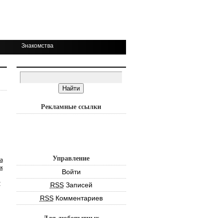
Знакомства
Рекламные ссылки
Управление
а
к
Войти
т
RSS
Записей
RSS
Комментариев