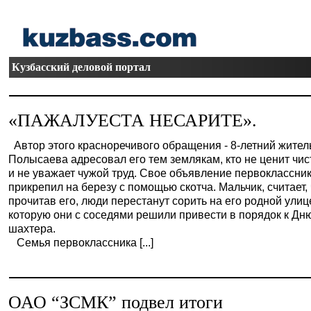
Кузбасский деловой портал
«ПАЖАЛУЕСТА НЕСАРИТЕ».
Автор этого красноречивого обращения - 8-летний жител
Полысаева адресовал его тем землякам, кто не ценит чист
и не уважает чужой труд. Свое объявление первоклассни
прикрепил на березу с помощью скотча. Мальчик, считает,
прочитав его, люди перестанут сорить на его родной улиц
которую они с соседями решили привести в порядок к Дн
шахтера.
Семья первоклассника [...]
ОАО “ЗСМК” подвел итоги