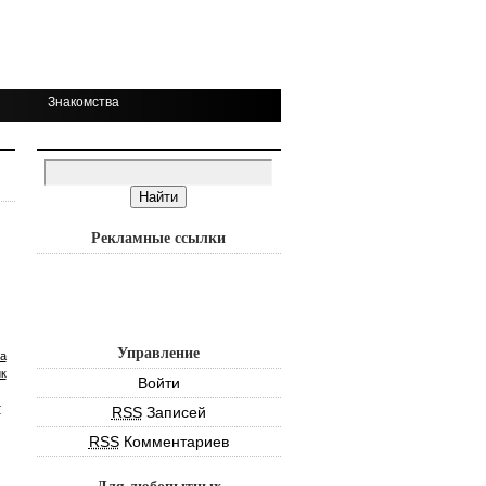
Знакомства
Рекламные ссылки
Управление
а
к
Войти
т
RSS
Записей
RSS
Комментариев