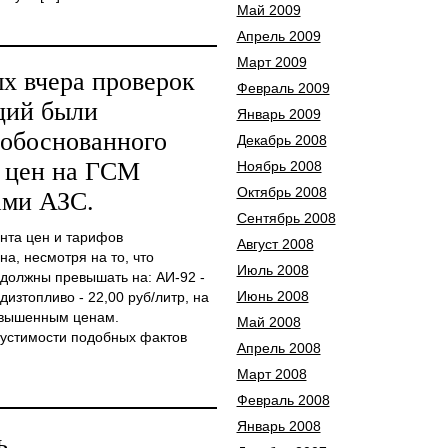
Май 2009
Апрель 2009
Март 2009
х вчера проверок
Февраль 2009
ций были
Январь 2009
еобоснованного
Декабрь 2008
 цен на ГСМ
Ноябрь 2008
Октябрь 2008
ами АЗС.
Сентябрь 2008
та цен и тарифов
Август 2008
а, несмотря на то, что
Июль 2008
 должны превышать на: АИ-92 -
Июнь 2008
 дизтопливо - 22,00 руб/литр, на
авышенным ценам.
Май 2008
устимости подобных фактов
Апрель 2008
Март 2008
Февраль 2008
Январь 2008
ь.