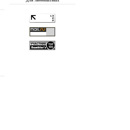
Для любопытных