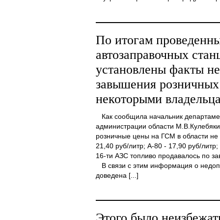
По итогам проведенны
автозаправочных стан
установлены факты н
завышения розничных
некоторыми владельц
Как сообщила начальник департамен
администрации области М.В.Кулебякин
розничные цены на ГСМ в области не
21,40 руб/литр; А-80 - 17,90 руб/литр;
16-ти АЗС топливо продавалось по з
В связи с этим информация о недоп
доведена [...]
Этого было неизбежат