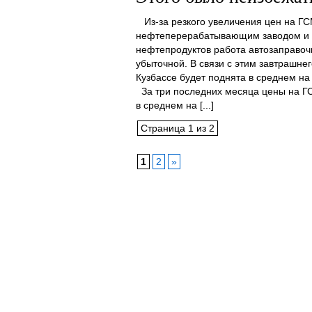
Из-за резкого увеличения цен на Г
нефтеперерабатывающим заводом и 
нефтепродуктов работа автозаправоч
убыточной. В связи с этим завтрашнег
Кузбассе будет поднята в среднем на 
За три последних месяца цены на ГС
в среднем на [...]
Страница 1 из 2
1
2
»