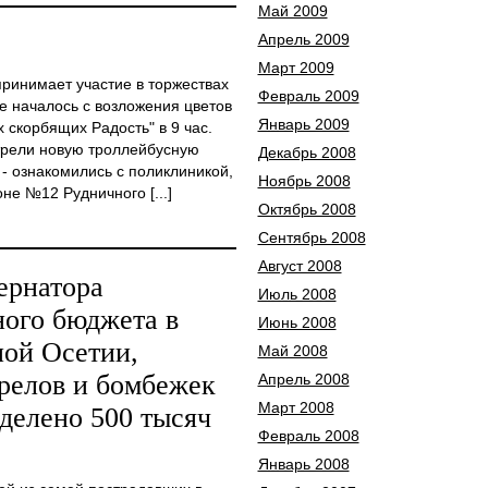
Май 2009
Апрель 2009
Март 2009
 принимает участие в торжествах
Февраль 2009
е началось с возложения цветов
Январь 2009
 скорбящих Радость" в 9 час.
трели новую троллейбусную
Декабрь 2008
 - ознакомились с поликлиникой,
Ноябрь 2008
не №12 Рудничного [...]
Октябрь 2008
Сентябрь 2008
Август 2008
ернатора
Июль 2008
ного бюджета в
Июнь 2008
ой Осетии,
Май 2008
релов и бомбежек
Апрель 2008
Март 2008
ыделено 500 тысяч
Февраль 2008
Январь 2008