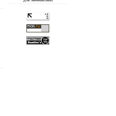
Для любопытных