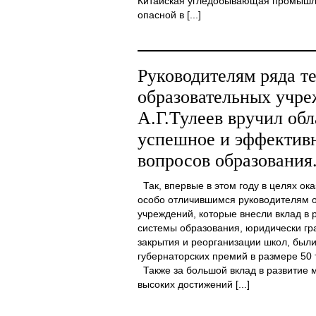
Китайская угледобывающая промышле
опасной в [...]
Руководителям ряда т
образовательных учре
А.Г.Тулеев вручил обл
успешное и эффектив
вопросов образования
Так, впервые в этом году в целях о
особо отличившимся руководителям 
учреждений, которые внесли вклад в
системы образования, юридически гр
закрытия и реорганизации школ, был
губернаторских премий в размере 50 
Также за большой вклад в развитие м
высоких достижений [...]