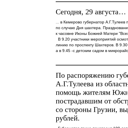
Сегодня, 29 августа…
... в Кемерово губернатор А.Г.Тулеев
по случаю Дня шахтера. Праздновани
к часовне Иконы Божией Матери "Всех
В 9.20 участники мероприятий осмо
линию по проспекту Шахтеров. В 9.30
а в 9.45 -с детским садом в микрорайо
По распоряжению губ
А.Г.Тулеева из област
помощь жителям Южн
пострадавшим от обст
со стороны Грузии, в
рублей.