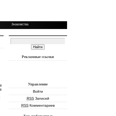
Знакомства
Рекламные ссылки
Управление
а
к
Войти
т
RSS
Записей
RSS
Комментариев