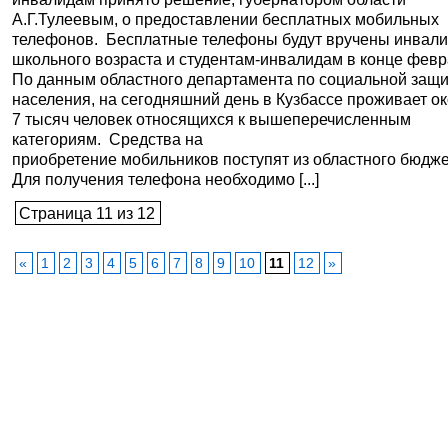
А.Г.Тулеевым, о предоставлении бесплатных мобильных
телефонов. Бесплатные телефоны будут вручены инвал
школьного возраста и студентам-инвалидам в конце февр
По данным областного департамента по социальной защ
населения, на сегодняшний день в Кузбассе проживает о
7 тысяч человек относящихся к вышеперечисленным
категориям. Средства на
приобретение мобильников поступят из областного бюдже
Для получения телефона необходимо [...]
Страница 11 из 12
«
1
2
3
4
5
6
7
8
9
10
11
12
»