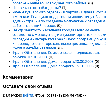
поселке Абашево Новокузнецкого района.
(0)
Что везут контрабандисты?
(1)
Члены кузбасского отделения партии «Единая Росси
«Молодая Гвардия» поддержали инициативу област
администрации по созданию молодежных отрядов д
работы в летний период.
(0)
Центр занятости населения города Новокузнецка
совместно с Новокузнецким гуманитарно-техническ
колледжем - интернатом реализуют программу обуч
и переподготовки горожан, имеющих инвалидность 
групп и детей-инвалидов.
(0)
Франт Объявления. Коммерческая недвижимость -
покупка. 02.10.2008.
(0)
Франт Объявления. Дома продажа.20.09.2008
(0)
Франт Объявления. Дома продажа.15.10.2008
(0)
Комментарии
Оставьте свой отзыв!
Вам нужно
войти
, чтобы оставить комментарий.