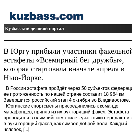
Кузбасский деловой портал
В Юргу прибыли участники факельно
эстафеты «Всемирный бег дружбы»,
которая стартовала вначале апреля в
Нью-Йорке.
В России эстафета пройдёт через 50 субъектов федерац
её протяженность по нашей стране составит 18 964 км.
Завершится российский этап 4 октября во Владивостоке.
Юргинские спортсмены присоединились к команде
марафонцев, приняв из их рук горящий факел. Эстафета
проводится в олимпийском стиле - участники передают из
в руки горящий факел, как символ доброй воли. Каждый
человек, [...]