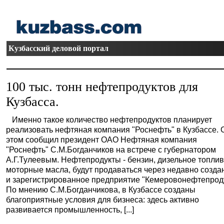
Кузбасский деловой портал
100 тыс. тонн нефтепродуктов для
Кузбасса.
Именно такое количество нефтепродуктов планирует
реализовать нефтяная компания "Роснефть" в Кузбассе. 
этом сообщил президент ОАО Нефтяная компания
"Роснефть" С.М.Богданчиков на встрече с губернатором
А.Г.Тулеевым. Нефтепродукты - бензин, дизельное топлив
моторные масла, будут продаваться через недавно созда
и зарегистрированное предприятие "Кемеровонефтепроду
По мнению С.М.Богданчикова, в Кузбассе созданы
благоприятные условия для бизнеса: здесь активно
развивается промышленность, [...]