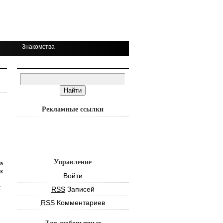
Знакомства
Рекламные ссылки
Управление
а
к
Войти
т
RSS
Записей
RSS
Комментариев