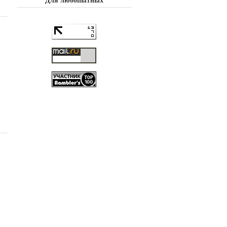
Для любопытных