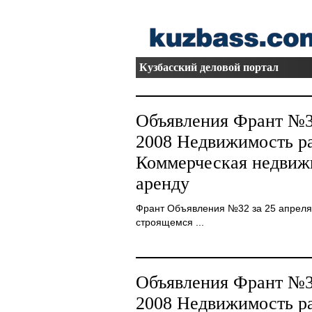
Кузбасский деловой портал
Объявления Франт №32
2008 Недвижимость ра
Коммерческая недвиж
аренду
Франт Объявления №32 за 25 апреля
строящемся ...
Объявления Франт №32
2008 Недвижимость ра