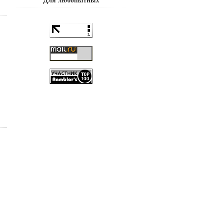
Для любопытных