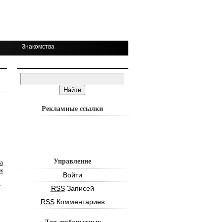
Знакомства
Рекламные ссылки
Управление
а
к
Войти
т
RSS
Записей
RSS
Комментариев