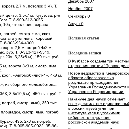
Декабрь 2007
 ворота 2,7 м, потолок 3 м). Т.
Ноябрь 2007
рый центр, 3,5х7 м, Кутузова, р-н
Сентябрь 0
орг. Т. 8-909-512-0055.
Август 0
й, 10а, отопление, охрана,
, погреб, смотр. яма, свет,
обшиты и утеплены, хороший
Полезная статья
 Т. 8-905-964-4000.
а ворот 2,5 м, погреб 4х2 м,
с. руб. Т. 8-913-417-5549.
Последние записи
г-20», 3,25х8 м), 150 тыс. руб.
В Кузбассе созданы три местны
отделения партии “Правое дело
5 м, ворота 3х3 м, смотр. яма,
4.
Новое ведомство в Кемеровско
 кооп. «Автомобилист-4», 4х9 м,
области образовалось в
результате присоединения
», из сборного железобетона,
Управления Роснедвижимости к
Управлению Росрегистрации.
МК, 3,5х10,5 м), 450 тыс. руб. Т.
Накануне дня науки отмечает
 погреб, смотр. яма), 350 тыс.
свое десятилетие единственны
в россии музей угля при
 площадки, смотр. яма, погреб,
институте угля и углехимии
сибирского отделения
Курако, 49б, 2х3 м, погреб,
российской академии наук
хой). Т. 8-905-905-0022, 35-96-