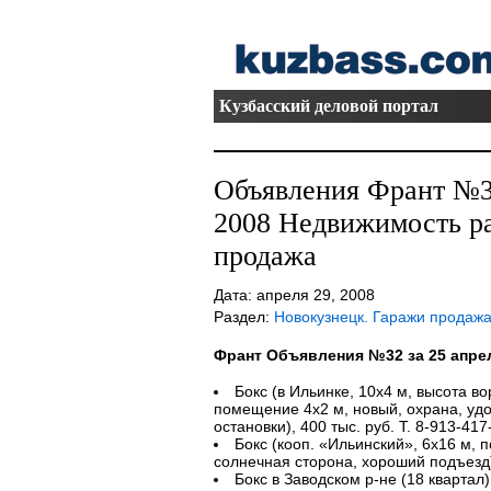
Кузбасский деловой портал
Объявления Франт №32
2008 Недвижимость ра
продажа
Дата: апреля 29, 2008
Раздел:
Новокузнецк. Гаражи продаж
Франт Объявления №32 за 25 апре
Бокс (в Ильинке, 10х4 м, высота во
помещение 4х2 м, новый, охрана, удо
остановки), 400 тыс. руб. Т. 8-913-417
Бокс (кооп. «Ильинский», 6х16 м, 
солнечная сторона, хороший подъезд).
Бокс в Заводском р-не (18 квартал)