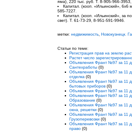
яма), 220 тыс. руб. Т. 8-905-966-3953,
Капитал. (кооп. «Ильинский», 6х6 м,
585-7227.
Капитал. (кооп. «Ильинский», за по
свет). Т. 61-73-29, 8-951-591-9946.
метки:
недвижимость
,
Новокузнецк. Г
Статьи по теме:
Регистрация прав на землю раст
Растет число зарегистрирован
Объявления Франт №97 за 11 де
Сантехработы
(0)
Объявления Франт №97 за 11 де
отделка
(0)
Объявления Франт №97 за 11 де
бытовых приборов
(0)
Объявления Франт №97 за 11 де
Объявления Франт №97 за 11 де
Образование
(0)
Объявления Франт №97 за 11 де
окна, решетки
(0)
Объявления Франт №97 за 11 де
Грузоперевозки
(0)
Объявления Франт №97 за 11 де
право
(0)