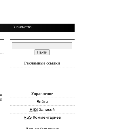
Знакомства
Рекламные ссылки
Управление
а
к
Войти
т
RSS
Записей
RSS
Комментариев