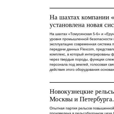
На шахтах компании 
установлена новая сис
На шахтах «Томусинская 5-6» и «Еру
уровня промышленной безопасности и
эксплуатацию современная система п
передачи данных Flexcom, представ
комплекс, в который интегрированы 
через твердые породы, функции сле
персонала под землей, голосовая св
действия этого оборудования основан [
Новокузнецкие рельсы
Москвы и Петербурга.
Опытная партия рельсов повышенной 
произведена в рельсобалочном цехе 