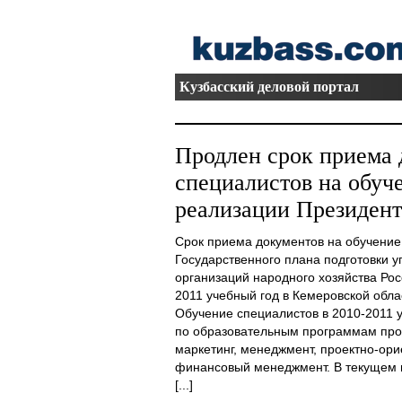
Кузбасский деловой портал
Продлен срок приема 
специалистов на обуч
реализации Президен
Срок приема документов на обучение
Государственного плана подготовки у
организаций народного хозяйства Ро
2011 учебный год в Кемеровской обла
Обучение специалистов в 2010-2011 у
по образовательным программам про
маркетинг, менеджмент, проектно-ор
финансовый менеджмент. В текущем г
[...]