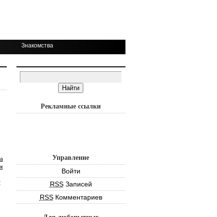
Знакомства
Рекламные ссылки
Управление
а
к
Войти
т
RSS
Записей
RSS
Комментариев