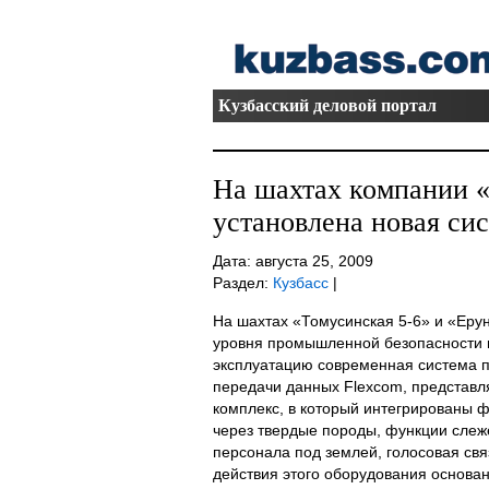
Кузбасский деловой портал
На шахтах компании 
установлена новая сис
Дата: августа 25, 2009
Раздел:
Кузбасс
|
На шахтах «Томусинская 5-6» и «Еру
уровня промышленной безопасности и
эксплуатацию современная система п
передачи данных Flexcom, представ
комплекс, в который интегрированы 
через твердые породы, функции сле
персонала под землей, голосовая св
действия этого оборудования основа