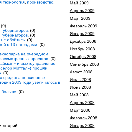
я технология
,
производство
,
Май 2009
Апрель 2009
Март 2009
(0)
Февраль 2009
 губернаторов.
(0)
Январь 2009
 губернаторов.
(0)
не обойтись.
(0)
Декабрь 2008
ой с 13 наградами.
(0)
Ноябрь 2008
технопарка на очередном
Октябрь 2008
рассмотренных проектов.
(0)
айская» и шахтоуправление
Сентябрь 2008
рселор Миттал») прошли
Август 2008
.
(0)
х средства пенсионных
Июль 2008
годии 2009 года увеличилось в
Июнь 2008
а больше.
(0)
Май 2008
Апрель 2008
Март 2008
Февраль 2008
Январь 2008
ментарий.