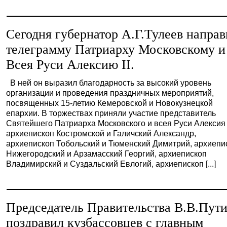
Сегодня губернатор А.Г.Тулеев напра
телеграмму Патриарху Московскому и
Всея Руси Алексию II.
В ней он выразил благодарность за высокий уровень
организации и проведения праздничных мероприятий,
посвященных 15-летию Кемеровской и Новокузнецкой
епархии. В торжествах приняли участие представитель
Святейшего Патриарха Московского и всея Руси Алексия I
архиепископ Костромской и Галичский Александр,
архиепископ Тобольский и Тюменский Димитрий, архиепи
Нижегородский и Арзамасский Георгий, архиепископ
Владимирский и Суздальский Евлогий, архиепископ [...]
Председатель Правительства В.В.Пут
поздравил кузбассовцев с главным