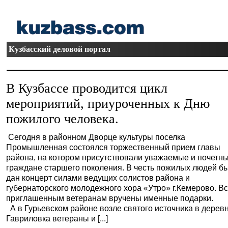
Кузбасский деловой портал
В Кузбассе проводится цикл
мероприятий, приуроченных к Дню
пожилого человека.
Сегодня в районном Дворце культуры поселка
Промышленная состоялся торжественный прием главы
района, на котором присутствовали уважаемые и почетн
граждане старшего поколения. В честь пожилых людей б
дан концерт силами ведущих солистов района и
губернаторского молодежного хора «Утро» г.Кемерово. В
приглашенным ветеранам вручены именные подарки.
А в Гурьевском районе возле святого источника в дерев
Гавриловка ветераны и [...]