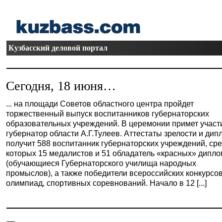
Кузбасский деловой портал
Сегодня, 18 июня…
... на площади Советов областного центра пройдет
торжественный выпуск воспитанников губернаторских
образовательных учреждений. В церемонии примет участ
губернатор области А.Г.Тулеев. Аттестаты зрелости и ди
получит 588 воспитанник губернаторских учреждений, ср
которых 15 медалистов и 51 обладатель «красных» дипл
(обучающиеся Губернаторского училища народных
промыслов), а также победители всероссийских конкурсов
олимпиад, спортивных соревнований. Начало в 12 [...]