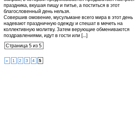
праздника, вкушая пищу и питье, а поститься в этот
благословенный день нельзя.
Совершив омовение, мусульмане всего мира в этот день
надевают праздничную одежду и спешат в мечеть на
коллективную молитву. Затем верующие обмениваются
поздравлениями, идут в гости или [...]
Страница 5 из 5
«
1
2
3
4
5