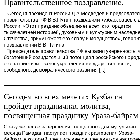
Правительственное поздравление.
Сегодня президент России Д.А.Медведев и председател
правительства РФ В.В.Путин поздравили кузбассовцев с
России. «Этот праздник объединяет всех, кто гордится
тысячелетней историей, духовным и культурным наследи
Отечества, приумножает его славу и могущество», говори
поздравлении В.В.Путина.
Председатель правительства РФ выразил уверенность, 
богатейший созидательный потенциал российского народ
его патриотизм - залог укрепления государственности,
свободного, демократического развития [...]
Сегодня во всех мечетях Кузбасса
пройдет праздничная молитва,
посвященная празднику Ураза-байрам
Сразу же после завершения священного для мусульман
месяца Рамадан наступает праздник разговения Ураза-
байрам, в который предписывается предаваться настрое