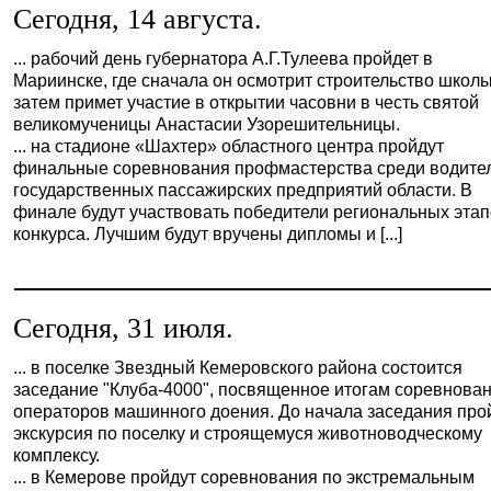
Сегодня, 14 августа.
... рабочий день губернатора А.Г.Тулеева пройдет в
Мариинске, где сначала он осмотрит строительство школы
затем примет участие в открытии часовни в честь святой
великомученицы Анастасии Узорешительницы.
... на стадионе «Шахтер» областного центра пройдут
финальные соревнования профмастерства среди водите
государственных пассажирских предприятий области. В
финале будут участвовать победители региональных эта
конкурса. Лучшим будут вручены дипломы и [...]
Сегодня, 31 июля.
... в поселке Звездный Кемеровского района состоится
заседание "Клуба-4000", посвященное итогам соревнова
операторов машинного доения. До начала заседания про
экскурсия по поселку и строящемуся животноводческому
комплексу.
... в Кемерове пройдут соревнования по экстремальным