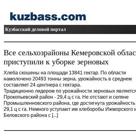
Кузбасский деловой портал
Все сельхозрайоны Кемеровской обла
приступили к уборке зерновых
Хлеба скошены на площади 13841 гектар. По области
намолочено 20493 тонны зерна. урожайность в среднем
составляет 24 центнера с гектара.
Традиционно лидером по урожайности зерновых являетс
Прокопьевский район - 29,4 ц с га. Не отстают и селяне
Промышленновского района, где достигнута урожайность
29,1 ц с га. Немного уступают им хлеборобы Ижморского 
Беловского района с [...]