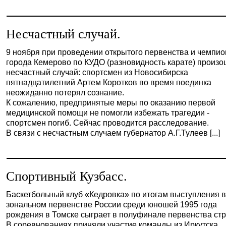
Несчастный случай.
9 ноября при проведении открытого первенства и чемпио
города Кемерово по КУДО (разновидность карате) произ
несчастный случай: спортсмен из Новосибирска
пятнадцатилетний Артем Коротков во время поединка
неожиданно потерял сознание.
К сожалению, предпринятые меры по оказанию первой
медицинской помощи не помогли избежать трагедии -
спортсмен погиб. Сейчас проводится расследование.
В связи с несчастным случаем губернатор А.Г.Тулеев [...]
Спортивный Кузбасс.
Баскетбольный клуб «Кедровка» по итогам выступления 
зональном первенстве России среди юношей 1995 года
рождения в Томске сыграет в полуфинале первенства ст
В соревнованиях приняли участие команды из Иркутска,