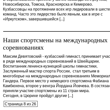
Новосибирска, Томска, Красноярска и Кемерово.
Кузбассовцы на протяжении всех игр лидировали в шест
команд. Часто это лидерство было явным, как в игре с
«Иркутском», завершившейся [...]
Наши спортсмены на международных
соревнованиях
Максим Девятовский - кузбасский гимнаст, принимает уча
в ряде международных соревнований в Швейцарии.
Воспитанник ленинск-кузнецкой школы гимнастики,
Заслуженный мастер спорта России, стал третьим в
многоборье на международных соревнованиях Мемориа
Гандера. Первое место у немецкого спортсмена Фабиана
Камбюхена, второе у венгра Йордана Йовчева. В состяза
приняли участие спортсмены из 11 стран мира.
Сегодня, в Цюрихе пройдут другие [...]
Страница 8 из 26