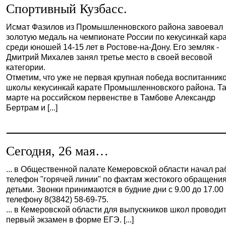
Спортивный Кузбасс.
Исмат Фазилов из Промышленновского района завоевал
золотую медаль на чемпионате России по кекусинкай кар
среди юношей 14-15 лет в Ростове-на-Дону. Его земляк -
Дмитрий Михалев занял третье место в своей весовой
категории.
Отметим, что уже не первая крупная победа воспитанник
школы кекусинкай карате Промышленновского района. Та
марте на российском первенстве в Тамбове Александр
Бертрам и [...]
Сегодня, 26 мая…
... в Общественной палате Кемеровской области начал ра
телефон "горячей линии" по фактам жестокого обращения
детьми. Звонки принимаются в будние дни с 9.00 до 17.00
телефону 8(3842) 58-69-75.
... в Кемеровской области для выпускников школ проводи
первый экзамен в форме ЕГЭ. [...]