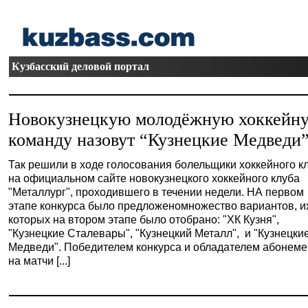
Кузбасский деловой портал
Новокузнецкую молодёжную хоккейн
команду назовут “Кузнецкие Медведи”
Так решили в ходе голосования болельщики хоккейного к
на официальном сайте новокузнецкого хоккейного клуба
"Металлург", проходившего в течении недели. НА первом
этапе конкурса было предложеномножество вариантов, и
которых на втором этапе было отобрано: "ХК Кузня",
"Кузнецкие Сталевары", "Кузнецкий Металл", и "Кузнецки
Медведи". Победителем конкурса и обладателем абонеме
на матчи [...]