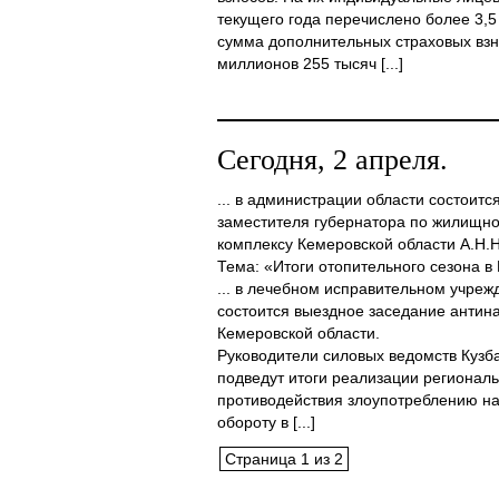
текущего года перечислено более 3,
сумма дополнительных страховых взн
миллионов 255 тысяч [...]
Сегодня, 2 апреля.
... в администрации области состоит
заместителя губернатора по жилищн
комплексу Кемеровской области А.Н.
Тема: «Итоги отопительного сезона в 
... в лечебном исправительном учреж
состоится выездное заседание антин
Кемеровской области.
Руководители силовых ведомств Кузб
подведут итоги реализации регионал
противодействия злоупотреблению на
обороту в [...]
Страница 1 из 2