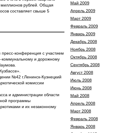
Май 2009
5 миллионов рублей. Общая
Апрель 2009
осов составляет свыше 5
Март 2009
Февраль 2009
Январь 2009
Декабрь 2008
Ноябрь 2008
ся пресс-конференция с участием
Октябрь 2008
о-коммунальному и дорожному
Сентябрь 2008
Наумова.
Кузбассе».
Август 2008
дении №42 г.Ленинск-Кузнецкий
Июль 2008
аркотической комиссии
Июнь 2008
асса и администрации области
Май 2008
ьной программы
Апрель 2008
ркотиками и их незаконному
Март 2008
Февраль 2008
Январь 2008