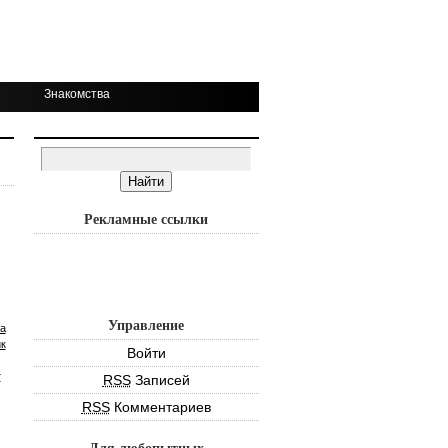
Знакомства
Рекламные ссылки
Управление
а
к
Войти
т
RSS
Записей
RSS
Комментариев