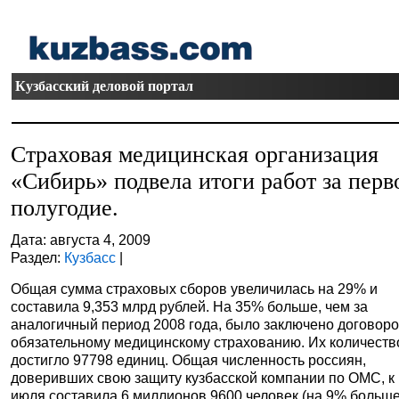
Кузбасский деловой портал
Страховая медицинская организация
«Сибирь» подвела итоги работ за перв
полугодие.
Дата: августа 4, 2009
Раздел:
Кузбасс
|
Общая сумма страховых сборов увеличилась на 29% и
составила 9,353 млрд рублей. На 35% больше, чем за
аналогичный период 2008 года, было заключено договоро
обязательному медицинскому страхованию. Их количеств
достигло 97798 единиц. Общая численность россиян,
доверивших свою защиту кузбасской компании по ОМС, к
июля составила 6 миллионов 9600 человек (на 9% больш