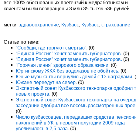
все 100% обоснованных претензий к медработникам и
клиентам были возвращены 3 млн 35 тысяч 536 рублей.
метки:
здравоохранение
,
Кузбасс
,
Кузбасс
,
страхование
Статьи по теме:
“Сообщи, где торгуют смертью”.
(0)
“Единая Россия” хочет заменить губернаторов.
(0)
“Единая Россия” хочет заменить губернаторов.
(0)
“Горячая линия” здорового образа жизни.
(0)
Юргинскому ЖКХ без водолазов не обойтись.
(0)
Юные музыканты вернулись домой с 13 наградами.
(
Южане переедут на север.
(0)
Экспертный совет Кузбасского технопарка одобрил 
новых проекта.
(0)
Экспертный совет Кузбасского технопарка на очере
заседании одобрил все восемь рассмотренных прое
(0)
Число кузбассовцев, передавших средства пенсион
накоплений в УК, в первом полугодии 2009 года
увеличилось в 2,5 раза.
(0)