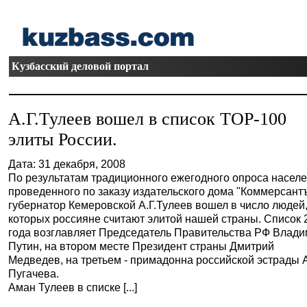
Кузбасский деловой портал
А.Г.Тулеев вошел в список ТОР-100
элиты России.
Дата: 31 декабря, 2008
По результатам традиционного ежегодного опроса населе
проведенного по заказу издательского дома "Коммерсантъ
губернатор Кемеровской А.Г.Тулеев вошел в число людей
которых россияне считают элитой нашей страны. Список 
года возглавляет Председатель Правительства РФ Влад
Путин, на втором месте Президент страны Дмитрий
Медведев, на третьем - примадонна российской эстрады 
Пугачева.
Аман Тулеев в списке [...]