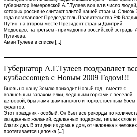
губернатор Кемеровской А.Г.Тулеев вошел в число людей
которых россияне считают элитой нашей страны. Список 
года возглавляет Председатель Правительства РФ Влад
Путин, на втором месте Президент страны Дмитрий
Медведев, на третьем - примадонна российской эстрады 
Пугачева.
Аман Тулеев в списке [...]
Губернатор А.Г.Тулеев поздравляет вс
кузбассовцев с Новым 2009 Годом!!!
Вновь на нашу Землю приходит Новый год - вместе с
волшебным запахом ёлки, ледяными горками с весёлой
детворой, брызгами шампанского и торжественным боем
курантов.
Этот праздник - особый. Он бьет все рекорды по количест
загаданных желаний, сделанных подарков, теплых слов и
благих дел. В эти дни из дома в дом, от человека к человек
протягивается цепочка [...]