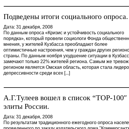
Подведены итоги социального опроса.
Дата: 31 декабря, 2008
По данным опроса «Кризис и устойчивость социального
порядка», который провели социологи Фонда общественн
мнения, у жителей Кузбасса преобладают более
оптимистичные настроения, чем у граждан других регион
страны. По данным ноября ухудшение ситуации в Кузбас
замечают только 22% жителей региона. Самым же трево
регионом является Омская область, которая стала лидер
депрессивности среди всех [...]
А.Г.Тулеев вошел в список “ТОР-100″
элиты России.
Дата: 31 декабря, 2008
По результатам традиционного ежегодного опроса населе
проведенного по заказу издательского дома "Коммерсантъ