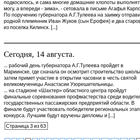
подкосилось, и сама многие домашние хлопоты выполнят
могу, а впереди - зима», - сетовала в письме Агафья Карп
По поручению губернатора А.Г.Тулеева на заимку отправ
родной племянник Иван Жуков (сын Ерофея) и два старо
из поселка Килинск. [...]
Сегодня, 14 августа.
... рабочий день губернатора А.Г.Тулеева пройдет в
Мариинске, где сначала он осмотрит строительство школы
затем примет участие в открытии часовни в честь святой
великомученицы Анастасии Узорешительницы.
... на стадионе «Шахтер» областного центра пройдут
финальные соревнования профмастерства среди водите
государственных пассажирских предприятий области. В
финале будут участвовать победители региональных эта
конкурса. Лучшим будут вручены дипломы и [...]
Страница 3 из 63