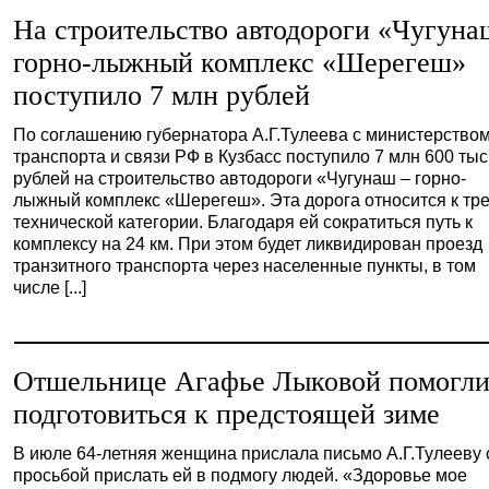
На строительство автодороги «Чугуна
горно-лыжный комплекс «Шерегеш»
поступило 7 млн рублей
По соглашению губернатора А.Г.Тулеева с министерство
транспорта и связи РФ в Кузбасс поступило 7 млн 600 тыс
рублей на строительство автодороги «Чугунаш – горно-
лыжный комплекс «Шерегеш». Эта дорога относится к тр
технической категории. Благодаря ей сократиться путь к
комплексу на 24 км. При этом будет ликвидирован проезд
транзитного транспорта через населенные пункты, в том
числе [...]
Отшельнице Агафье Лыковой помогл
подготовиться к предстоящей зиме
В июле 64-летняя женщина прислала письмо А.Г.Тулееву 
просьбой прислать ей в подмогу людей. «Здоровье мое