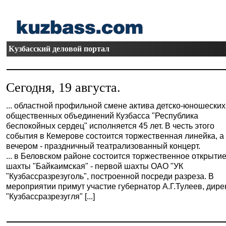
Кузбасский деловой портал
Сегодня, 19 августа.
... областной профильной смене актива детско-юношеских
общественных объединений Кузбасса "Республика
беспокойных сердец" исполняется 45 лет. В честь этого
события в Кемерове состоится торжественная линейка, а
вечером - праздничный театрализованный концерт.
... в Беловском районе состоится торжественное открыти
шахты "Байкаимская" - первой шахты ОАО "УК
"Кузбассразрезуголь", построенной посреди разреза. В
мероприятии примут участие губернатор А.Г.Тулеев, дире
"Кузбассразрезугля" [...]