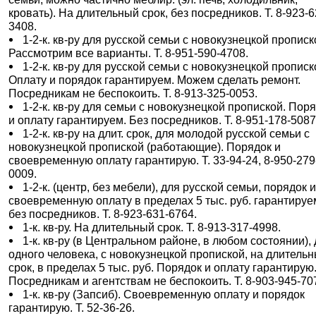
кровать). На длительный срок, без посредников. Т. 8-923-6
3408.
1-2-к. кв-ру для русской семьи с новокузнецкой прописк
Рассмотрим все варианты. Т. 8-951-590-4708.
1-2-к. кв-ру для русской семьи с новокузнецкой прописк
Оплату и порядок гарантируем. Можем сделать ремонт.
Посредникам не беспокоить. Т. 8-913-325-0053.
1-2-к. кв-ру для семьи с новокузнецкой пропиской. Пор
и оплату гарантируем. Без посредников. Т. 8-951-178-5087
1-2-к. кв-ру на длит. срок, для молодой русской семьи с
новокузнецкой пропиской (работающие). Порядок и
своевременную оплату гарантирую. Т. 33-94-24, 8-950-279
0009.
1-2-к. (центр, без мебели), для русской семьи, порядок 
своевременную оплату в пределах 5 тыс. руб. гарантируе
без посредников. Т. 8-923-631-6764.
1-к. кв-ру. На длительный срок. Т. 8-913-317-4998.
1-к. кв-ру (в Центральном районе, в любом состоянии),
одного человека, с новокузнецкой пропиской, на длитель
срок, в пределах 5 тыс. руб. Порядок и оплату гарантирую
Посредникам и агентствам не беспокоить. Т. 8-903-945-70
1-к. кв-ру (Запсиб). Своевременную оплату и порядок
гарантирую. Т. 52-36-26.