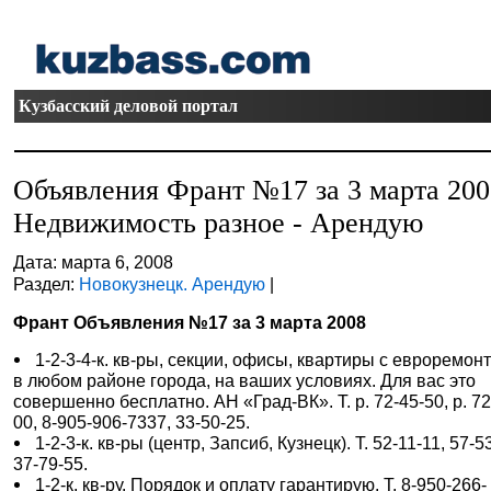
Кузбасский деловой портал
Объявления Франт №17 за 3 марта 20
Недвижимость разное - Арендую
Дата: марта 6, 2008
Раздел:
Новокузнецк. Арендую
|
Франт Объявления №17 за 3 марта 2008
1-2-3-4-к. кв-ры, секции, офисы, квартиры с евроремон
в любом районе города, на ваших условиях. Для вас это
совершенно бесплатно. АН «Град-ВК». Т. р. 72-45-50, р. 72
00, 8-905-906-7337, 33-50-25.
1-2-3-к. кв-ры (центр, Запсиб, Кузнецк). Т. 52-11-11, 57-5
37-79-55.
1-2-к. кв-ру. Порядок и оплату гарантирую. Т. 8-950-266-