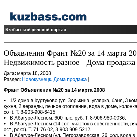
Кузбасский деловой портал
Объявления Франт №20 за 14 марта 2
Недвижимость разное - Дома продажа
Дата: марта 18, 2008
Раздел:
Новокузнецк. Дома продажа
|
Франт Объявления №20 за 14 марта 2008
1/2 дома в Куртуково (ул. Зорькина, углярка, баня, 3 ком
кухня, 2 веранды, печное отопление, вода в доме, колонка
сот.). Т. 8-903-908-6415.
В Абагуре-Лесном, 600 тыс. руб. Т. 8-906-980-0036.
В Абагуре-Лесном (14 сот., участок в собственности, р
ост., река). Т. 71-76-02, 8-903-909-5212.
В Абагуре-Лесном (ул. Петрозаводская, 26, хол. вода в