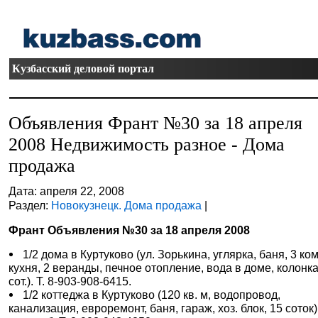
Кузбасский деловой портал
Объявления Франт №30 за 18 апреля
2008 Недвижимость разное - Дома
продажа
Дата: апреля 22, 2008
Раздел:
Новокузнецк. Дома продажа
|
Франт Объявления №30 за 18 апреля 2008
1/2 дома в Куртуково (ул. Зорькина, углярка, баня, 3 ком
кухня, 2 веранды, печное отопление, вода в доме, колонка
сот.). Т. 8-903-908-6415.
1/2 коттеджа в Куртуково (120 кв. м, водопровод,
канализация, евроремонт, баня, гараж, хоз. блок, 15 соток),