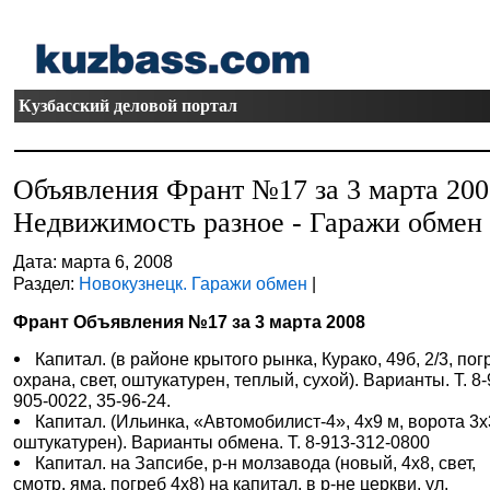
Кузбасский деловой портал
Объявления Франт №17 за 3 марта 20
Недвижимость разное - Гаражи обмен
Дата: марта 6, 2008
Раздел:
Новокузнецк. Гаражи обмен
|
Франт Объявления №17 за 3 марта 2008
Капитал. (в районе крытого рынка, Курако, 49б, 2/3, пог
охрана, свет, оштукатурен, теплый, сухой). Варианты. Т. 8-
905-0022, 35-96-24.
Капитал. (Ильинка, «Автомобилист-4», 4х9 м, ворота 3х
оштукатурен). Варианты обмена. Т. 8-913-312-0800
Капитал. на Запсибе, р-н молзавода (новый, 4х8, свет,
смотр. яма, погреб 4х8) на капитал. в р-не церкви, ул.