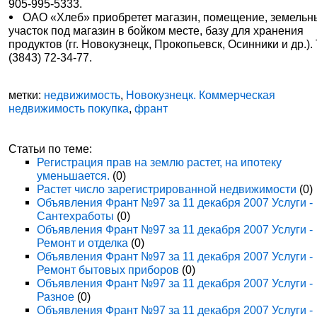
905-995-5333.
ОАО «Хлеб» приобретет магазин, помещение, земельн
участок под магазин в бойком месте, базу для хранения
продуктов (гг. Новокузнецк, Прокопьевск, Осинники и др.). 
(3843) 72-34-77.
метки:
недвижимость
,
Новокузнецк. Коммерческая
недвижимость покупка
,
франт
Статьи по теме:
Регистрация прав на землю растет, на ипотеку
уменьшается.
(0)
Растет число зарегистрированной недвижимости
(0)
Объявления Франт №97 за 11 декабря 2007 Услуги -
Сантехработы
(0)
Объявления Франт №97 за 11 декабря 2007 Услуги -
Ремонт и отделка
(0)
Объявления Франт №97 за 11 декабря 2007 Услуги -
Ремонт бытовых приборов
(0)
Объявления Франт №97 за 11 декабря 2007 Услуги -
Разное
(0)
Объявления Франт №97 за 11 декабря 2007 Услуги -