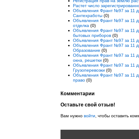
Регистрация прав на землю раст
Растет число зарегистрирован
Объявления Франт №97 за 11 де
Сантехработы
(0)
Объявления Франт №97 за 11 де
отделка
(0)
Объявления Франт №97 за 11 де
бытовых приборов
(0)
Объявления Франт №97 за 11 де
Объявления Франт №97 за 11 де
Образование
(0)
Объявления Франт №97 за 11 де
окна, решетки
(0)
Объявления Франт №97 за 11 де
Грузоперевозки
(0)
Объявления Франт №97 за 11 де
право
(0)
Комментарии
Оставьте свой отзыв!
Вам нужно
войти
, чтобы оставить ком