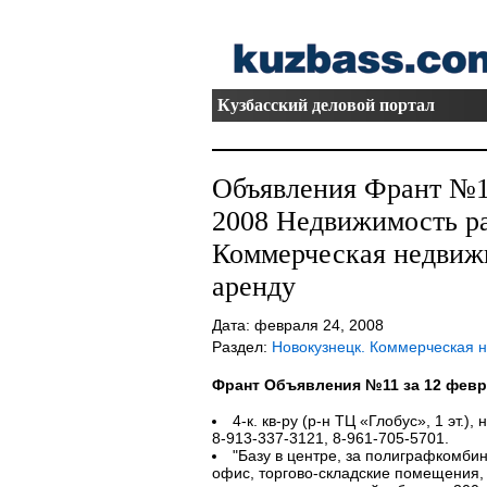
Кузбасский деловой портал
Объявления Франт №11
2008 Недвижимость ра
Коммерческая недвиж
аренду
Дата: февраля 24, 2008
Раздел:
Новокузнецк. Коммерческая 
Франт Объявления №11 за 12 февр
4-к. кв-ру (р-н ТЦ «Глобус», 1 эт.), 
8-913-337-3121, 8-961-705-5701.
"Базу в центре, за полиграфкомбина
офис, торгово-складские помещения, 