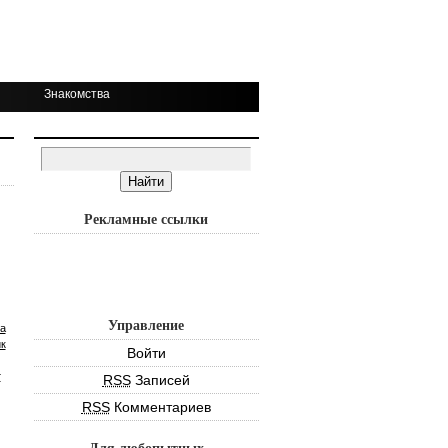
Знакомства
Рекламные ссылки
Управление
а
к
Войти
т
RSS
Записей
RSS
Комментариев