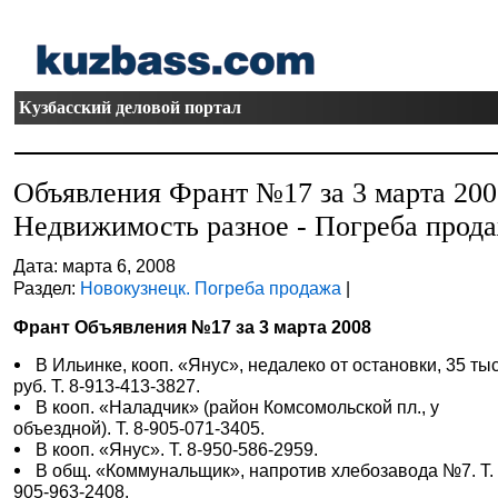
Кузбасский деловой портал
Объявления Франт №17 за 3 марта 20
Недвижимость разное - Погреба прод
Дата: марта 6, 2008
Раздел:
Новокузнецк. Погреба продажа
|
Франт Объявления №17 за 3 марта 2008
В Ильинке, кооп. «Янус», недалеко от остановки, 35 тыс
руб. Т. 8-913-413-3827.
В кооп. «Наладчик» (район Комсомольской пл., у
объездной). Т. 8-905-071-3405.
В кооп. «Янус». Т. 8-950-586-2959.
В общ. «Коммунальщик», напротив хлебозавода №7. Т. 
905-963-2408.