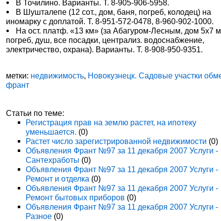
В Точилино. Варианты. Т. 8-905-906-5958.
В Шушталепе (12 сот., дом, баня, погреб, колодец) на
иномарку с доплатой. Т. 8-951-572-0478, 8-960-902-1000.
На ост. платф. «13 км» (за Абагуром-Лесным, дом 5х7 м
погреб, душ, все посадки, централиз. водоснабжение,
электричество, охрана). Варианты. Т. 8-908-950-9351.
метки:
недвижимость
,
Новокузнецк. Садовые участки обм
франт
Статьи по теме:
Регистрация прав на землю растет, на ипотеку
уменьшается.
(0)
Растет число зарегистрированной недвижимости
(0)
Объявления Франт №97 за 11 декабря 2007 Услуги -
Сантехработы
(0)
Объявления Франт №97 за 11 декабря 2007 Услуги -
Ремонт и отделка
(0)
Объявления Франт №97 за 11 декабря 2007 Услуги -
Ремонт бытовых приборов
(0)
Объявления Франт №97 за 11 декабря 2007 Услуги -
Разное
(0)