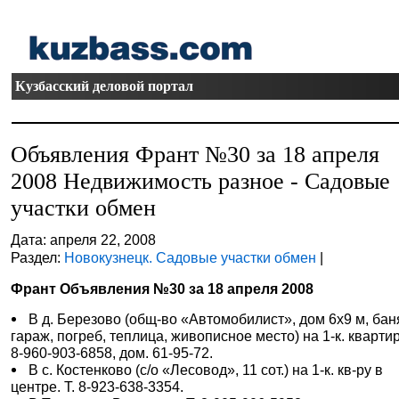
Кузбасский деловой портал
Объявления Франт №30 за 18 апреля
2008 Недвижимость разное - Садовые
участки обмен
Дата: апреля 22, 2008
Раздел:
Новокузнецк. Садовые участки обмен
|
Франт Объявления №30 за 18 апреля 2008
В д. Березово (общ-во «Автомобилист», дом 6х9 м, бан
гараж, погреб, теплица, живописное место) на 1-к. квартиру
8-960-903-6858, дом. 61-95-72.
В с. Костенково (с/о «Лесовод», 11 сот.) на 1-к. кв-ру в
центре. Т. 8-923-638-3354.