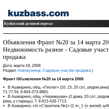
Кузбасский деловой портал
Объявления Франт №20 за 14 марта 2
Недвижимость разное - Садовые учас
продажа
Дата: марта 18, 2008
Раздел:
Новокузнецк. Садовые участки продажа
|
Франт Объявления №20 за 14 марта 2008
В Ашмарино, общ. «Геолог» (10, 15, 20 сот., рядом река).
71-77-54, 8-904-373-9881.
В Ашмарино, общ. «Черемушки» (2 дома, 20 сот., рядо
река, у старицы). Т. 8-913-426-7713.
В Ашмарино. с/о «Строитель №1» (2 эт., 1 эт. жилой, ш/б