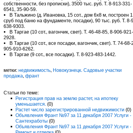
собственности, без прописки), 3500 тыс. руб. Т. 8-913-331-
6541, 35-90-59.
В Тальжино (д. Ивановка, 15 сот., дом 6х8 м, построен 1 
сруб под баню на фундаменте, посадки), 90 тыс. руб. Т. 8-
638-9303.
В Таргае (10 сот., вагончик, свет). Т. 46-48-85, 8-906-921
2928.
В Таргае (10 сот., все посадки, вагончик, свет). Т. 74-68-2
905-910-6262.
В Таргае (9 сот., все посадки). Т. 8-923-483-1442.
метки:
недвижимость
,
Новокузнецк. Садовые участки
продажа
,
франт
Статьи по теме:
Регистрация прав на землю растет, на ипотеку
уменьшается.
(0)
Растет число зарегистрированной недвижимости
(0)
Объявления Франт №97 за 11 декабря 2007 Услуги -
Сантехработы
(0)
Объявления Франт №97 за 11 декабря 2007 Услуги -
Ремонт и отделка
(0)