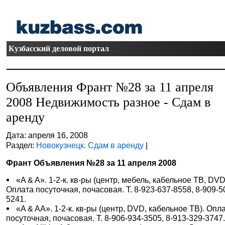
Кузбасский деловой портал
Объявления Франт №28 за 11 апреля
2008 Недвижимость разное - Сдам в
аренду
Дата: апреля 16, 2008
Раздел:
Новокузнецк. Сдам в аренду
|
Франт Объявления №28 за 11 апреля 2008
«A & A». 1-2-к. кв-ры (центр, мебель, кабельное ТВ, DVD
Оплата посуточная, почасовая. Т. 8-923-637-8558, 8-909-5
5241.
«A & AA». 1-2-к. кв-ры (центр, DVD, кабельное ТВ). Опл
посуточная, почасовая. Т. 8-906-934-3505, 8-913-329-3747