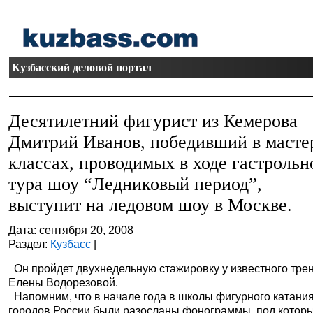
Кузбасский деловой портал
Десятилетний фигурист из Кемерова
Дмитрий Иванов, победивший в масте
классах, проводимых в ходе гастрольн
тура шоу “Ледниковый период”,
выступит на ледовом шоу в Москве.
Дата: сентября 20, 2008
Раздел:
Кузбасс
|
Он пройдет двухнедельную стажировку у известного тре
Елены Водорезовой.
Напомним, что в начале года в школы фигурного катания
городов России были разосланы фонограммы, под котор