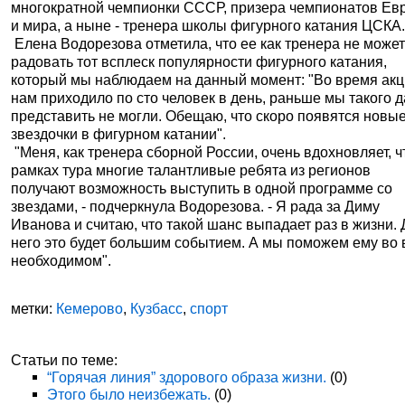
многократной чемпионки СССР, призера чемпионатов Ев
и мира, а ныне - тренера школы фигурного катания ЦСКА
Елена Водорезова отметила, что ее как тренера не может
радовать тот всплеск популярности фигурного катания,
который мы наблюдаем на данный момент: "Во время акц
нам приходило по сто человек в день, раньше мы такого 
представить не могли. Обещаю, что скоро появятся новы
звездочки в фигурном катании".
"Меня, как тренера сборной России, очень вдохновляет, ч
рамках тура многие талантливые ребята из регионов
получают возможность выступить в одной программе со
звездами, - подчеркнула Водорезова. - Я рада за Диму
Иванова и считаю, что такой шанс выпадает раз в жизни.
него это будет большим событием. А мы поможем ему во
необходимом".
метки:
Кемерово
,
Кузбасс
,
спорт
Статьи по теме:
“Горячая линия” здорового образа жизни.
(0)
Этого было неизбежать.
(0)