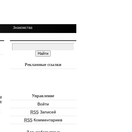
Знакомства
Рекламные ссылки
Управление
а
к
Войти
т
RSS
Записей
RSS
Комментариев