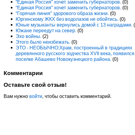
“Единая Россия” хочет заменить губернаторов.
(0)
“Единая Россия” хочет заменить губернаторов.
(0)
“Горячая линия” здорового образа жизни.
(0)
Юргинскому ЖКХ без водолазов не обойтись.
(0)
Юные музыканты вернулись домой с 13 наградами.
(
Южане переедут на север.
(0)
Эхо войны.
(2)
Этого было неизбежать.
(0)
ЭТО - НЕОБЫЧНО:Храм, построенный в традициях
деревянного русского зодчества XVII века, появился
поселке Абашево Новокузнецкого района.
(0)
Комментарии
Оставьте свой отзыв!
Вам нужно
войти
, чтобы оставить комментарий.