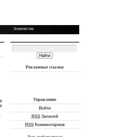
Знакомства
Рекламные ссылки
Управление
а
к
Войти
т
RSS
Записей
RSS
Комментариев