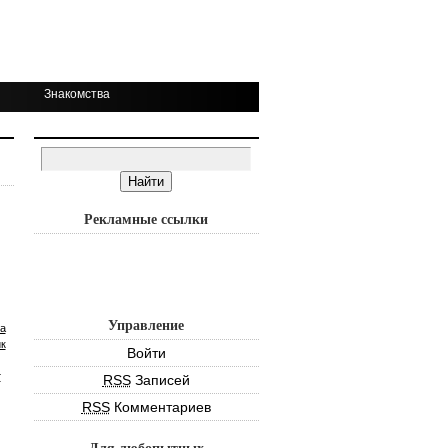
Знакомства
Рекламные ссылки
Управление
а
к
Войти
т
RSS
Записей
RSS
Комментариев