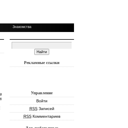
Знакомства
Рекламные ссылки
Управление
а
к
Войти
т
RSS
Записей
RSS
Комментариев