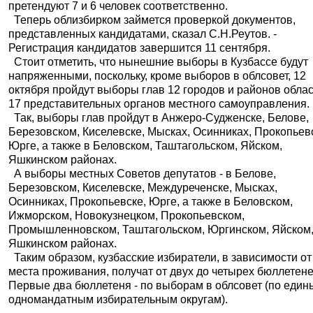
претендуют 7 и 6 человек соответственно.
Теперь облизбирком займется проверкой документов,
представленных кандидатами, сказал С.Н.Реутов. -
Регистрация кандидатов завершится 11 сентября.
Стоит отметить, что нынешние выборы в Кузбассе будут
напряженными, поскольку, кроме выборов в облсовет, 12
октября пройдут выборы глав 12 городов и районов облас
17 представительных органов местного самоуправления.
Так, выборы глав пройдут в Анжеро-Судженске, Белове,
Березовском, Киселевске, Мысках, Осинниках, Прокопьев
Юрге, а также в Беловском, Таштагольском, Яйском,
Яшкинском районах.
А выборы местных Советов депутатов - в Белове,
Березовском, Киселевске, Междуреченске, Мысках,
Осинниках, Прокопьевске, Юрге, а также в Беловском,
Ижморском, Новокузнецком, Прокопьевском,
Промышленновском, Таштагольском, Юргинском, Яйском
Яшкинском районах.
Таким образом, кузбасские избиратели, в зависимости от
места проживания, получат от двух до четырех бюллетене
Первые два бюллетеня - по выборам в облсовет (по един
одномандатным избирательным округам).