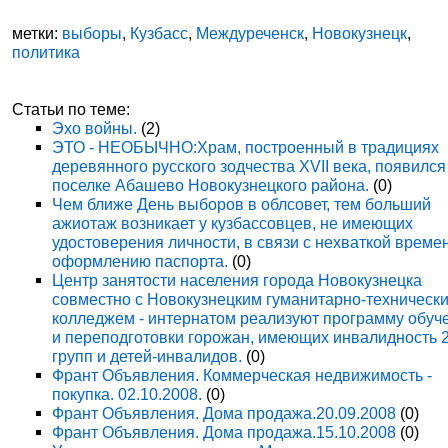
метки:
выборы
,
Кузбасс
,
Междуреченск
,
Новокузнецк
,
политика
Статьи по теме:
Эхо войны.
(2)
ЭТО - НЕОБЫЧНО:Храм, построенный в традициях
деревянного русского зодчества XVII века, появился
поселке Абашево Новокузнецкого района.
(0)
Чем ближе День выборов в облсовет, тем больший
ажиотаж возникает у кузбассовцев, не имеющих
удостоверения личности, в связи с нехваткой време
оформлению паспорта.
(0)
Центр занятости населения города Новокузнецка
совместно с Новокузнецким гуманитарно-техническ
колледжем - интернатом реализуют программу обуч
и переподготовки горожан, имеющих инвалидность 
групп и детей-инвалидов.
(0)
Франт Объявления. Коммерческая недвижимость -
покупка. 02.10.2008.
(0)
Франт Объявления. Дома продажа.20.09.2008
(0)
Франт Объявления. Дома продажа.15.10.2008
(0)