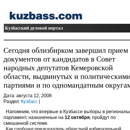
Кузбасский деловой портал
Сегодня облизбирком завершил прием
документов от кандидатов в Совет
народных депутатов Кемеровской
области, выдвинутых и политическим
партиями и по одномандатным округа
Дата: августа 12, 2008
Раздел:
Кузбасс
|
Напомним, что впервые в Кузбассе выборы в региональ
парламент, назначенные на
12 октября
, пройдут по
смешанной системе.
Как сообщил председатель областной избирательной