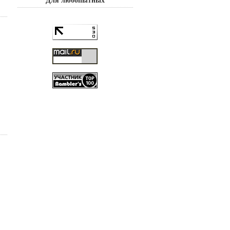
Для любопытных