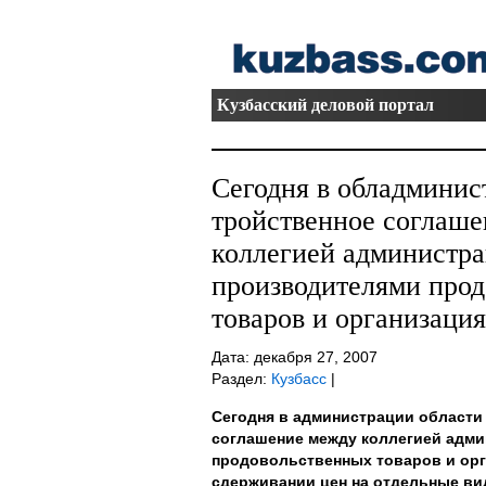
Кузбасский деловой портал
Сегодня в обладминис
тройственное соглаш
коллегией администра
производителями про
товаров и организация
Дата: декабря 27, 2007
Раздел:
Кузбасс
|
Сегодня в администрации области
соглашение между коллегией адми
продовольственных товаров и орг
сдерживании цен на отдельные в