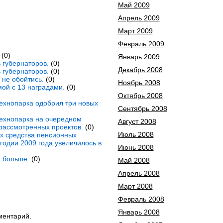
Май 2009
Апрель 2009
Март 2009
Февраль 2009
(0)
Январь 2009
 губернаторов.
(0)
Декабрь 2008
 губернаторов.
(0)
не обойтись.
(0)
Ноябрь 2008
ой с 13 наградами.
(0)
Октябрь 2008
технопарка одобрил три новых
Сентябрь 2008
технопарка на очередном
Август 2008
рассмотренных проектов.
(0)
Июль 2008
х средства пенсионных
годии 2009 года увеличилось в
Июнь 2008
а больше.
(0)
Май 2008
Апрель 2008
Март 2008
Февраль 2008
Январь 2008
ментарий.