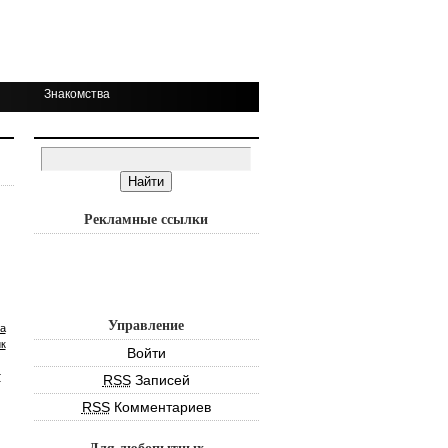
Знакомства
Рекламные ссылки
Управление
а
к
Войти
т
RSS
Записей
RSS
Комментариев