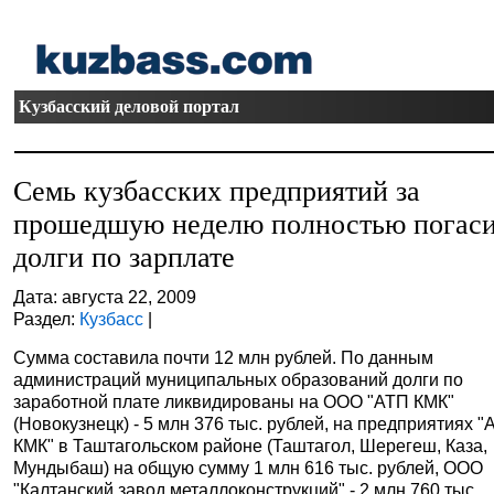
Кузбасский деловой портал
Семь кузбасских предприятий за
прошедшую неделю полностью погас
долги по зарплате
Дата: августа 22, 2009
Раздел:
Кузбасс
|
Сумма составила почти 12 млн рублей. По данным
администраций муниципальных образований долги по
заработной плате ликвидированы на ООО "АТП КМК"
(Новокузнецк) - 5 млн 376 тыс. рублей, на предприятиях 
КМК" в Таштагольском районе (Таштагол, Шерегеш, Каза,
Мундыбаш) на общую сумму 1 млн 616 тыс. рублей, ООО
"Калтанский завод металлоконструкций" - 2 млн 760 тыс.